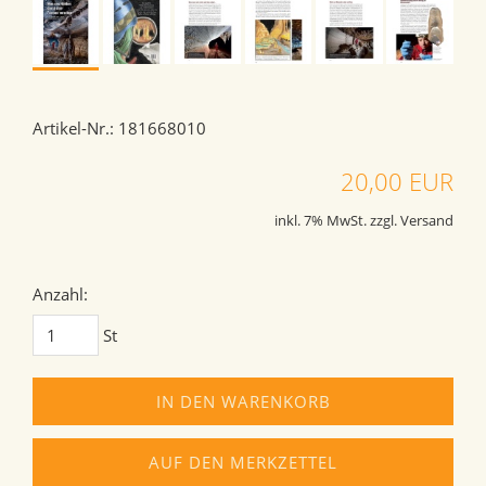
Artikel-Nr.: 181668010
20,00 EUR
inkl. 7% MwSt. zzgl. Versand
Anzahl:
St
IN DEN WARENKORB
AUF DEN MERKZETTEL