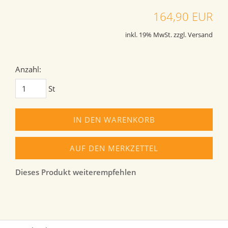
164,90 EUR
inkl. 19% MwSt. zzgl. Versand
Anzahl:
St
IN DEN WARENKORB
AUF DEN MERKZETTEL
Dieses Produkt weiterempfehlen