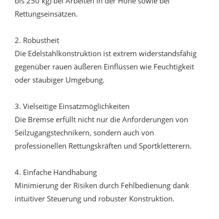
bis 250 kg) bei Arbeiten in der Höhe sowie bei
Rettungseinsätzen.
2. Robustheit
Die Edelstahlkonstruktion ist extrem widerstandsfähig
gegenüber rauen äußeren Einflüssen wie Feuchtigkeit
oder staubiger Umgebung.
3. Vielseitige Einsatzmöglichkeiten
Die Bremse erfüllt nicht nur die Anforderungen von
Seilzugangstechnikern, sondern auch von
professionellen Rettungskräften und Sportkletterern.
4. Einfache Handhabung
Minimierung der Risiken durch Fehlbedienung dank
intuitiver Steuerung und robuster Konstruktion.