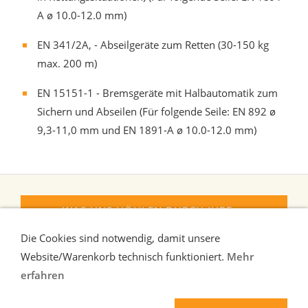
A ø 10.0-12.0 mm)
EN 341/2A, - Abseilgeräte zum Retten (30-150 kg
max. 200 m)
EN 15151-1 - Bremsgeräte mit Halbautomatik zum
Sichern und Abseilen (Für folgende Seile: EN 892 ø
9,3-11,0 mm und EN 1891-A ø 10.0-12.0 mm)
WAS UNS HÖHLEN DURCH IHRE
FORMEN VERRATEN
Die Cookies sind notwendig, damit unsere
Website/Warenkorb technisch funktioniert.
Mehr
erfahren
Liefer-und Zahlungsbedingungen
Verbraucherhinweise
AGB
Widerrufsrecht