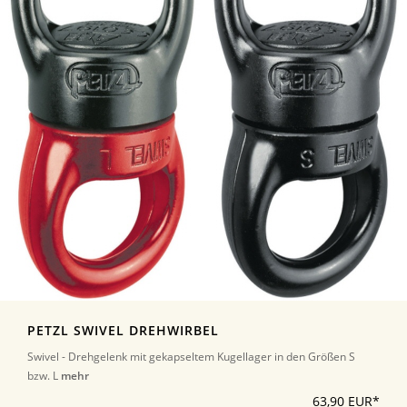
PETZL SWIVEL DREHWIRBEL
Swivel - Drehgelenk mit gekapseltem Kugellager in den Größen S
bzw. L
mehr
63,90 EUR*