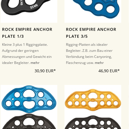
ROCK EMPIRE ANCHOR
ROCK EMPIRE ANCHOR
PLATE 1/3
PLATE 3/5
Kleine 3 plus 1 Riggingplatte.
Rigging-Platten als idealer
Aufgrund der geringen
Begleiter. Z.B. zum Bau einer
Abmessungen und Gewicht ein
Verbindung beim Canyoning,
idealer Begleiter.
mehr
Flaschenzug usw.
mehr
30,90 EUR*
46,90 EUR*