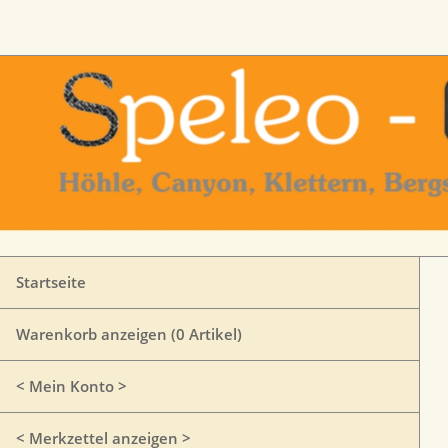
Startseite
Warenkorb anzeigen (
0
Artikel)
< Mein Konto >
< Merkzettel anzeigen >