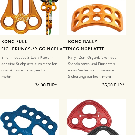
KONG FULL
KONG RALLY
SICHERUNGS-/RIGGINGPLATTE
RIGGINGPLATTE
Eine innovative 3-Loch-Platte in
Rally - Zum Organisieren des
der eine Stichplatte zum Abseilen
Standplatzes und Einrichten
oder Ablassen integriert ist.
eines Systems mit mehreren
mehr
Sicherungspunkten.
mehr
34,90 EUR*
35,90 EUR*