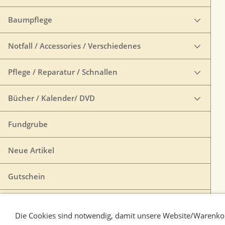
Baumpflege
Notfall / Accessories / Verschiedenes
Pflege / Reparatur / Schnallen
Bücher / Kalender/ DVD
Fundgrube
Neue Artikel
Gutschein
VERTRAG WIDERRUFEN
Die Cookies sind notwendig, damit unsere Website/Warenkor