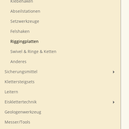
Klebehaken
Abseilstationen
Setzwerkzeuge
Felshaken
Riggingplatten
Swivel & Ringe & Ketten
Anderes
Sicherungsmittel
Klettersteigsets
Leitern
Eisklettertechnik
Geologenwerkzeug
Messer/Tools