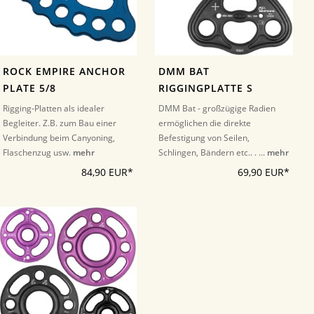
ROCK EMPIRE ANCHOR
DMM BAT
PLATE 5/8
RIGGINGPLATTE S
Rigging-Platten als idealer
DMM Bat - großzügige Radien
Begleiter. Z.B. zum Bau einer
ermöglichen die direkte
Verbindung beim Canyoning,
Befestigung von Seilen,
Flaschenzug usw.
mehr
Schlingen, Bändern etc.. . ...
mehr
84,90 EUR*
69,90 EUR*