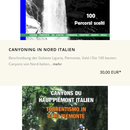
CANYONING IN NORD ITALIEN
Beschreibung der Gebiete Liguria, Piemonte, Vald / Die 100 besten
Canyons von Nord-Italien...
mehr
30,00 EUR*