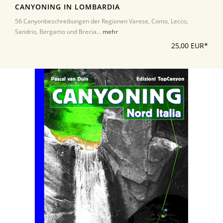
CANYONING IN LOMBARDIA
56 Canyonbeschreibungen der Regionen Varese, Como, Lecco,
Sandrio, Bergamo und Brecia...
mehr
25,00 EUR*