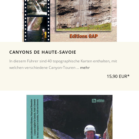
CANYONS DE HAUTE-SAVOIE
In diesem Führer sind 40 topographische Karten enthalten, mit
welchen verschiedene Canyon-Touren ...
mehr
15,90 EUR*