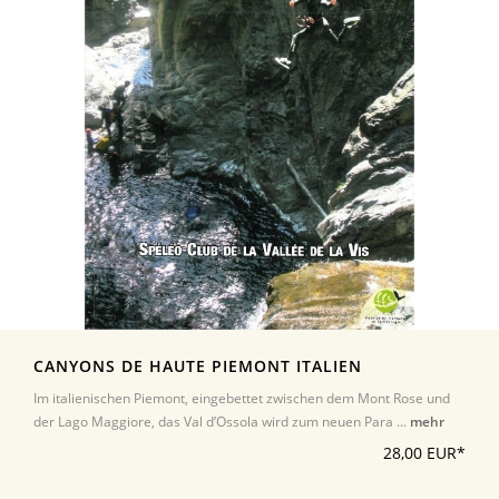
CANYONS DE HAUTE PIEMONT ITALIEN
Im italienischen Piemont, eingebettet zwischen dem Mont Rose und
der Lago Maggiore, das Val d’Ossola wird zum neuen Para ...
mehr
28,00 EUR*