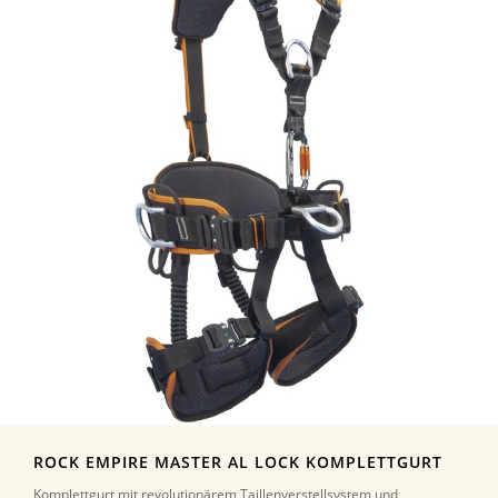
ROCK EMPIRE MASTER AL LOCK KOMPLETTGURT
Komplettgurt mit revolutionärem Taillenverstellsystem und