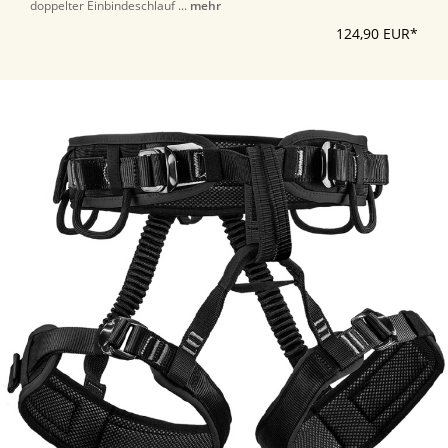
doppelter Einbindeschlauf ...
mehr
124,90 EUR*