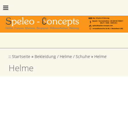
::
Startseite
»
Bekleidung / Helme / Schuhe
»
Helme
Helme