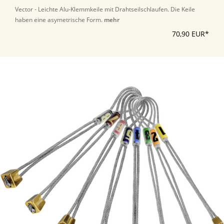
Vector - Leichte Alu-Klemmkeile mit Drahtseilschlaufen. Die Keile
haben eine asymetrische Form.
mehr
70,90 EUR*