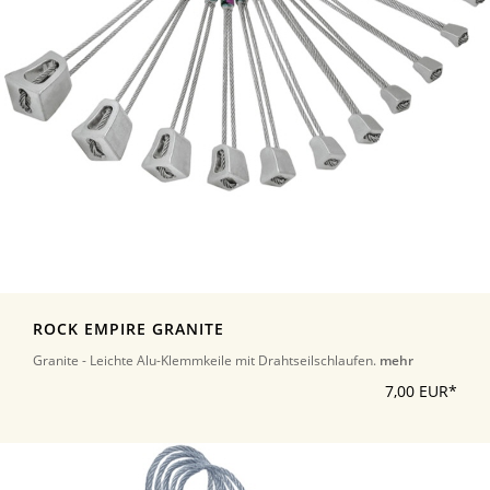
ROCK EMPIRE GRANITE
Granite - Leichte Alu-Klemmkeile mit Drahtseilschlaufen.
mehr
7,00 EUR*