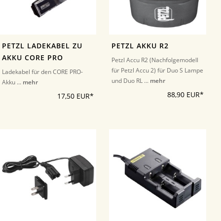
PETZL LADEKABEL ZU
PETZL AKKU R2
AKKU CORE PRO
Petzl Accu R2 (Nachfolgemodell
für Petzl Accu 2) für Duo S Lampe
Ladekabel für den CORE PRO-
und Duo RL ...
mehr
Akku ...
mehr
88,90 EUR*
17,50 EUR*