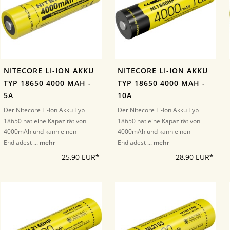
NITECORE LI-ION AKKU
NITECORE LI-ION AKKU
TYP 18650 4000 MAH -
TYP 18650 4000 MAH -
5A
10A
Der Nitecore Li-Ion Akku Typ
Der Nitecore Li-Ion Akku Typ
18650 hat eine Kapazität von
18650 hat eine Kapazität von
4000mAh und kann einen
4000mAh und kann einen
Endladest ...
mehr
Endladest ...
mehr
25,90 EUR*
28,90 EUR*