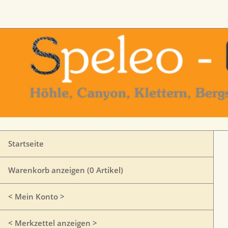
Startseite
Warenkorb anzeigen (
0
Artikel)
< Mein Konto >
< Merkzettel anzeigen >