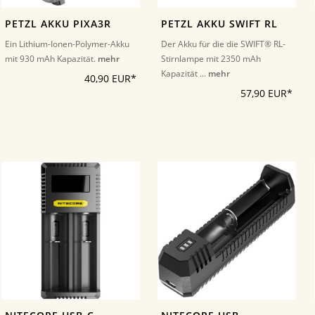
PETZL AKKU PIXA3R
PETZL AKKU SWIFT RL
Ein Lithium-Ionen-Polymer-Akku
Der Akku für die die SWIFT® RL-
mit 930 mAh Kapazität.
mehr
Stirnlampe mit 2350 mAh
Kapazität ...
mehr
40,90 EUR*
57,90 EUR*