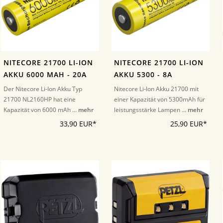
NITECORE 21700 LI-ION
NITECORE 21700 LI-ION
AKKU 6000 MAH - 20A
AKKU 5300 - 8A
Der Nitecore Li-Ion Akku Typ
Nitecore Li-Ion Akku 21700 mit
21700 NL2160HP hat eine
einer Kapazität von 5300mAh für
Kapazität von 6000 mAh ...
mehr
leistungsstärke Lampen ...
mehr
33,90 EUR*
25,90 EUR*