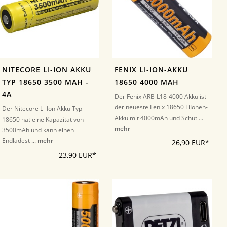
NITECORE LI-ION AKKU
FENIX LI-ION-AKKU
TYP 18650 3500 MAH -
18650 4000 MAH
4A
Der Fenix ARB-L18-4000 Akku ist
der neueste Fenix 18650 LiIonen-
Der Nitecore Li-Ion Akku Typ
Akku mit 4000mAh und Schut ...
18650 hat eine Kapazität von
mehr
3500mAh und kann einen
Endladest ...
mehr
26,90 EUR*
23,90 EUR*