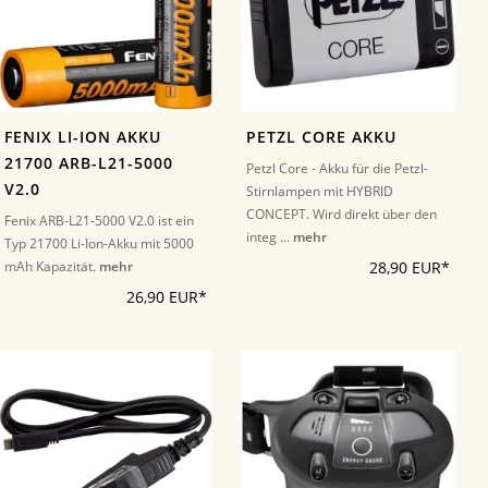
FENIX LI-ION AKKU
PETZL CORE AKKU
21700 ARB-L21-5000
Petzl Core - Akku für die Petzl-
V2.0
Stirnlampen mit HYBRID
CONCEPT. Wird direkt über den
Fenix ARB-L21-5000 V2.0 ist ein
integ ...
mehr
Typ 21700 Li-Ion-Akku mit 5000
mAh Kapazität.
mehr
28,90 EUR*
26,90 EUR*