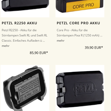
PETZL R2250 AKKU
PETZL CORE PRO AKKU
Petzl R2250 - Akku für die
Core Pro - Akku für die
Stirnlampen Swift RL und Swift RL
Stirnlampen Pixa R (1250 mAh) ...
Classic. Einfaches Aufladen ü ...
mehr
mehr
39,90 EUR*
85,90 EUR*