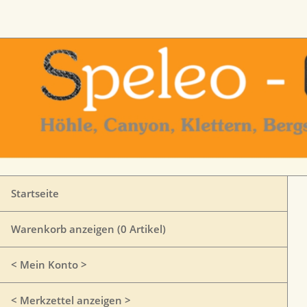
Startseite
Warenkorb anzeigen (
0
Artikel)
< Mein Konto >
< Merkzettel anzeigen >