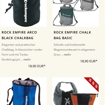
ROCK EMPIRE ARCO
ROCK EMPIRE CHALK
BLACK CHALKBAG
BAG BASIC
Eleganter und praktischer
Stilvolle und funktionelle
Chalkbag. In klassischer runder
Magnesiumbeutel in elegantem
Form und mit Tanka-
Grau ...
mehr
Kordelzugsyst ...
mehr
18,90 EUR*
18,90 EUR*