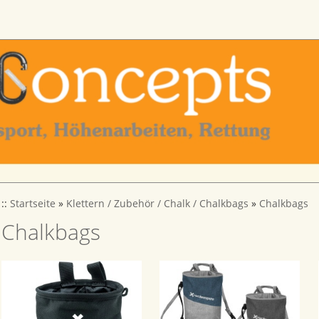
::
Startseite
»
Klettern / Zubehör / Chalk / Chalkbags
»
Chalkbags
Chalkbags