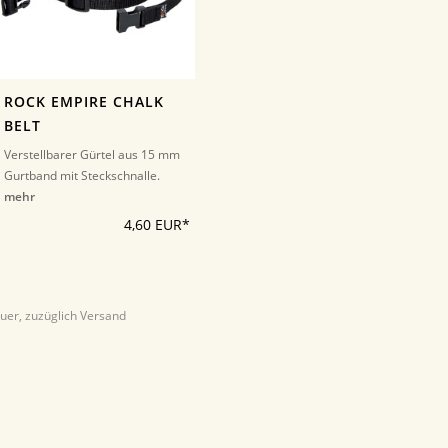
ROCK EMPIRE CHALK
BELT
Verstellbarer Gürtel aus 15 mm
Gurtband mit Steckschnalle.
mehr
4,60 EUR*
euer, zuzüglich Versand