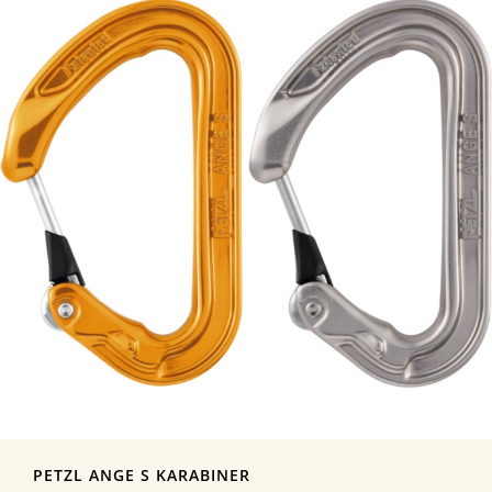
PETZL ANGE S KARABINER