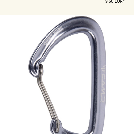
9,60 EUR*