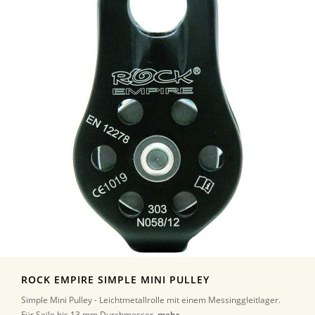
ROCK EMPIRE SIMPLE MINI PULLEY
Simple Mini Pulley - Leichtmetallrolle mit einem Messinggleitlager.
Für Seile bis 13 mm Durchmesser.
mehr