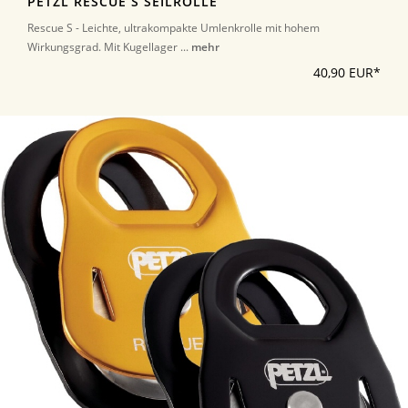
PETZL RESCUE S SEILROLLE
Rescue S - Leichte, ultrakompakte Umlenkrolle mit hohem
Wirkungsgrad. Mit Kugellager ...
mehr
40,90 EUR*