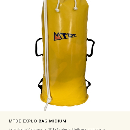
MTDE EXPLO BAG MIDIUM
Explo Bag - Volumen ca. 20 l - Ovaler Schleifsack mit hohem