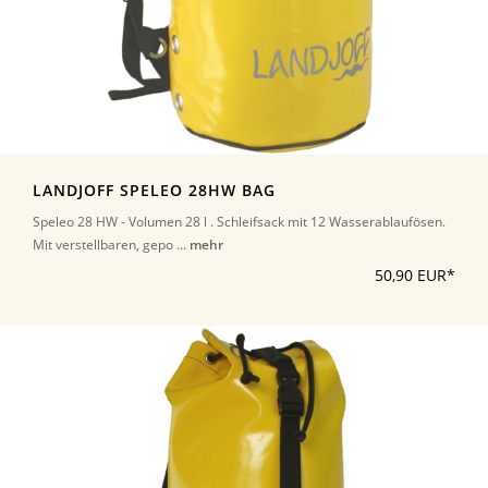
LANDJOFF SPELEO 28HW BAG
Speleo 28 HW - Volumen 28 l . Schleifsack mit 12 Wasserablaufösen.
Mit verstellbaren, gepo ...
mehr
50,90 EUR*