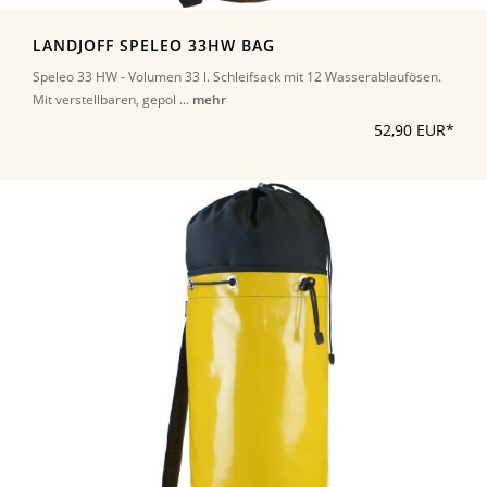
LANDJOFF SPELEO 33HW BAG
Speleo 33 HW - Volumen 33 l. Schleifsack mit 12 Wasserablaufösen.
Mit verstellbaren, gepol ...
mehr
52,90 EUR*