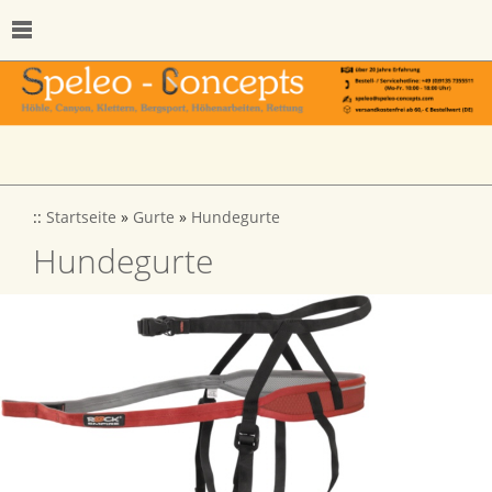
::
Startseite
»
Gurte
»
Hundegurte
Hundegurte