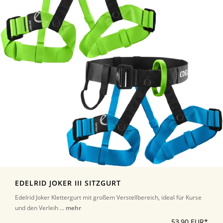
EDELRID JOKER III SITZGURT
Edelrid Joker Klettergurt mit großem Verstellbereich, ideal für Kurse
und den Verleih ...
mehr
53,90 EUR*