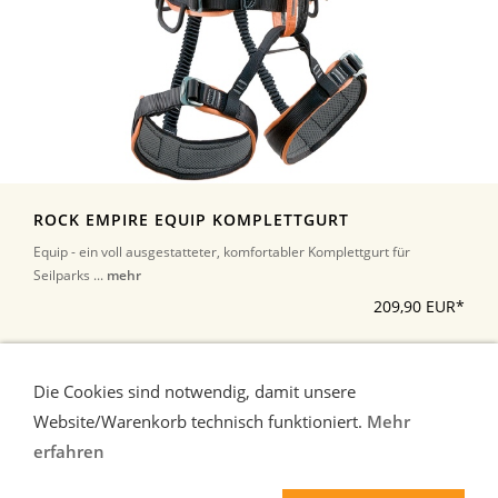
ROCK EMPIRE EQUIP KOMPLETTGURT
Equip - ein voll ausgestatteter, komfortabler Komplettgurt für
Seilparks ...
mehr
209,90 EUR*
*Alle Preise inkl. Umsatzsteuer, zuzüglich Versand
Die Cookies sind notwendig, damit unsere
Website/Warenkorb technisch funktioniert.
Mehr
erfahren
Liefer-und Zahlungsbedingungen
Verbraucherhinweise
AGB
Widerrufsrecht