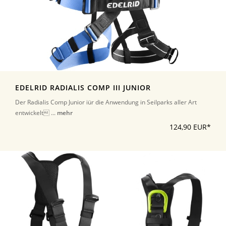
EDELRID RADIALIS COMP III JUNIOR
Der Radialis Comp Junior iür die Anwendung in Seilparks aller Art
entwickelt ...
mehr
124,90 EUR*