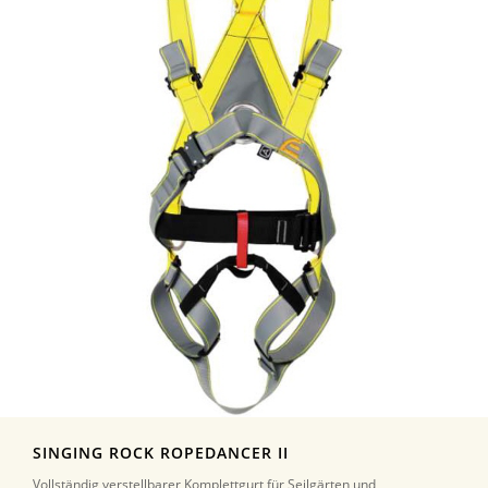
SINGING ROCK ROPEDANCER II
Vollständig verstellbarer Komplettgurt für Seilgärten und