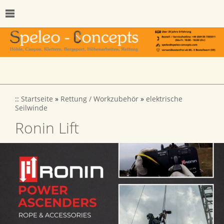
::
Startseite
»
Rettung / Workzubehör
»
elektrische
Seilwinde
Ronin Lift