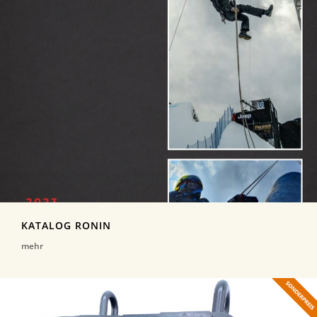
KATALOG RONIN
mehr