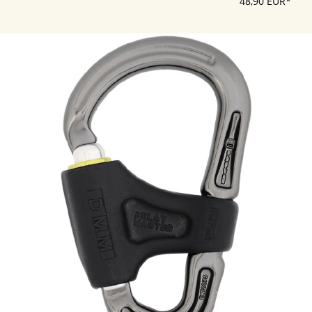
48,90 EUR*