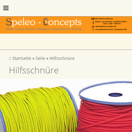
::
Startseite
»
Seile
»
Hilfsschnüre
Hilfsschnüre