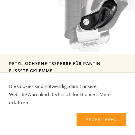
PETZL SICHERHEITSSPERRE FÜR PANTIN
FUSSSTEIGKLEMME
Sicherheitssperre für die Pantin-Fußsteigklemme ...
mehr
Die Cookies sind notwendig, damit unsere
6,40 EUR*
Website/Warenkorb technisch funktioniert.
Mehr
erfahren
AKZEPTIEREN