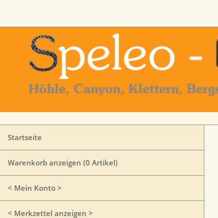
Startseite
Warenkorb anzeigen (
0
Artikel)
< Mein Konto >
< Merkzettel anzeigen >