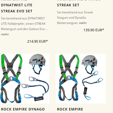
DYNATWIST LITE
STREAK SET
STREAK EVO SET
Set bestehend aus Streak
Sitzgurt und DynaGo
Set bestehend aus DYNATWIST
Klettersteigset.
mehr
LITE Falldämpfer, einen STREAK
Klettergurt und den Galeos Evo ...
139,90 EUR*
mehr
214,90 EUR*
ROCK EMPIRE DYNAGO
ROCK EMPIRE