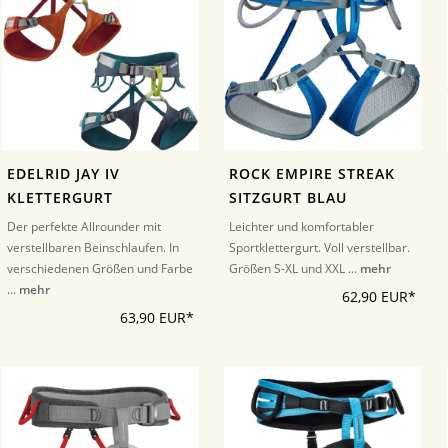
EDELRID JAY IV
ROCK EMPIRE STREAK
KLETTERGURT
SITZGURT BLAU
Der perfekte Allrounder mit
Leichter und komfortabler
verstellbaren Beinschlaufen. In
Sportklettergurt. Voll verstellbar.
verschiedenen Größen und Farbe
Größen S-XL und XXL ...
mehr
...
mehr
62,90 EUR*
63,90 EUR*