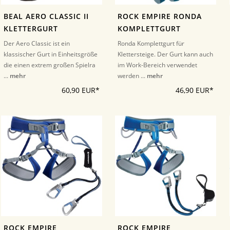
BEAL AERO CLASSIC II
ROCK EMPIRE RONDA
KLETTERGURT
KOMPLETTGURT
Der Aero Classic ist ein
Ronda Komplettgurt für
klassischer Gurt in Einheitsgröße
Klettersteige. Der Gurt kann auch
die einen extrem großen Spielra
im Work-Bereich verwendet
...
mehr
werden ...
mehr
60,90 EUR*
46,90 EUR*
ROCK EMPIRE
ROCK EMPIRE