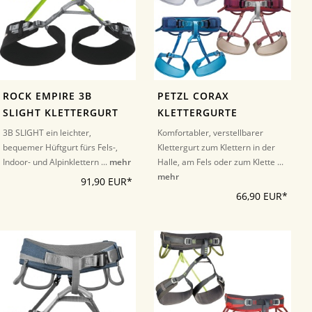
ROCK EMPIRE 3B
PETZL CORAX
SLIGHT KLETTERGURT
KLETTERGURTE
3B SLIGHT ein leichter,
Komfortabler, verstellbarer
bequemer Hüftgurt fürs Fels-,
Klettergurt zum Klettern in der
Indoor- und Alpinklettern ...
mehr
Halle, am Fels oder zum Klette ...
mehr
91,90 EUR*
66,90 EUR*