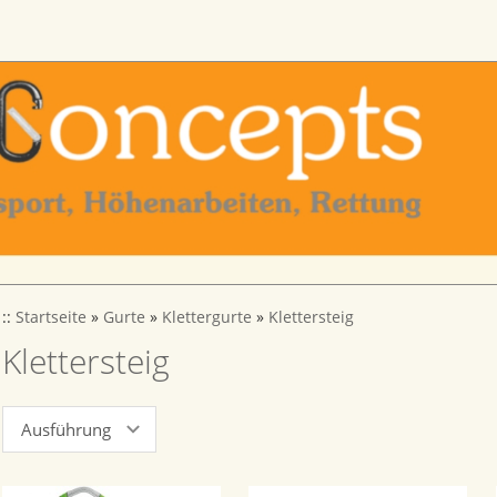
::
Startseite
»
Gurte
»
Klettergurte
»
Klettersteig
Klettersteig
Ausführung