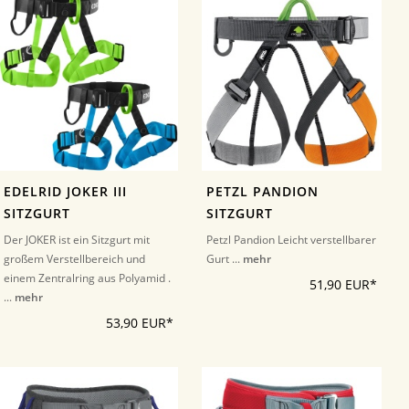
EDELRID JOKER III
PETZL PANDION
SITZGURT
SITZGURT
Der JOKER ist ein Sitzgurt mit
Petzl Pandion Leicht verstellbarer
großem Verstellbereich und
Gurt ...
mehr
einem Zentralring aus Polyamid .
51,90 EUR*
...
mehr
53,90 EUR*