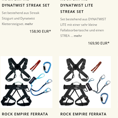
DYNATWIST STREAK SET
DYNATWIST LITE
STREAK SET
Set bestehend aus Streak
Sitzgurt und Dynatwist
Set bestehend aus DYNATWIST
Klettersteigset.
mehr
LITE mit einer sehr kleine
Fallabsorbertasche und einen
158,90 EUR*
STREA ...
mehr
169,90 EUR*
ROCK EMPIRE FERRATA
ROCK EMPIRE FERRATA