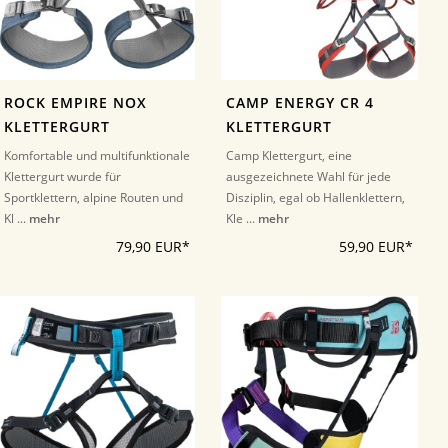
ROCK EMPIRE NOX
CAMP ENERGY CR 4
KLETTERGURT
KLETTERGURT
Komfortable und multifunktionale
Camp Klettergurt, eine
Klettergurt wurde für
ausgezeichnete Wahl für jede
Sportklettern, alpine Routen und
Disziplin, egal ob Hallenklettern,
Kl ...
mehr
Kle ...
mehr
79,90 EUR*
59,90 EUR*