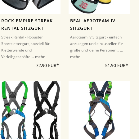
ROCK EMPIRE STREAK
BEAL AEROTEAM IV
RENTAL SITZGURT
SITZGURT
Streak Rental - Robuster
Aeroteam IV Sitzgurt - einfach
Sportklettergurt, speziell für
anzulegen und einzustellen für
Kletterwände und
große und kleine Personen .. ...
Verleihgeschäfte ...
mehr
mehr
72,90 EUR*
51,90 EUR*