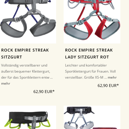
ROCK EMPIRE STREAK
ROCK EMPIRE STREAK
SITZGURT
LADY SITZGURT ROT
Vollständig verstellbarer und
Leichter und komfortabler
äußerst bequemer Klettergurt,
Sportklettergurt für Frauen. Voll
der für das Sportklettern entw ...
verstellbar. Größe XS-M ...
mehr
mehr
62,90 EUR*
62,90 EUR*