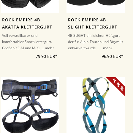
ROCK EMPIRE 4B
ROCK EMPIRE 4B
AKATTA KLETTERGURT
SLIGHT KLETTERGURT
Voll verstellbarer und
4B SLIGHT ein leichter Hüftgurt
komfortabler Sportklettergurt.
der für Alpin-Touren und Bigwalls
Größen XS-M und M-XL ...
mehr
entwickelt wurde .. ...
mehr
79,90 EUR*
96,90 EUR*