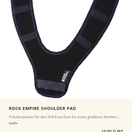
ROCK EMPIRE SHOULDER PAD
Schulterpolster für den Skill Econ Gurt für einen größeren Komfort ...
mehr
19,90 EUR*