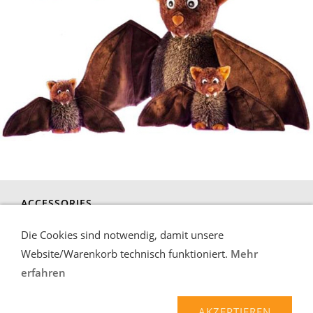
ACCESSORIES
Die Cookies sind notwendig, damit unsere
Website/Warenkorb technisch funktioniert.
Mehr
erfahren
Liefer-und Zahlungsbedingungen
Verbraucherhinweise
AGB
Widerrufsrecht
AKZEPTIEREN