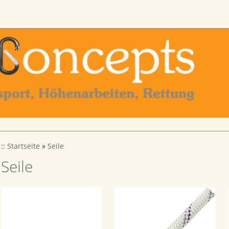
::
Startseite
»
Seile
Seile