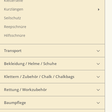
Kletterseile
Kurzlängen
Seilschutz
Reepschnüre
Hilfsschnüre
Transport
Bekleidung / Helme / Schuhe
Klettern / Zubehör / Chalk / Chalkbags
Rettung / Workzubehör
Baumpflege