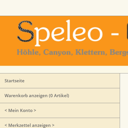
Startseite
Warenkorb anzeigen (
0
Artikel)
< Mein Konto >
< Merkzettel anzeigen >