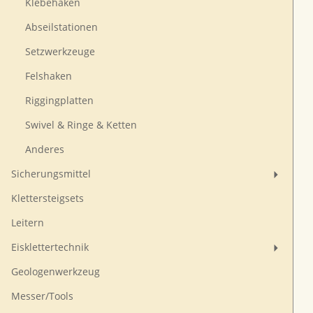
Klebehaken
Abseilstationen
Setzwerkzeuge
Felshaken
Riggingplatten
Swivel & Ringe & Ketten
Anderes
Sicherungsmittel
Klettersteigsets
Leitern
Eisklettertechnik
Geologenwerkzeug
Messer/Tools