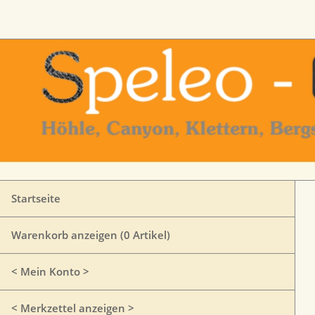
Startseite
Warenkorb anzeigen (
0
Artikel)
< Mein Konto >
< Merkzettel anzeigen >