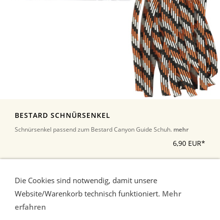
BESTARD SCHNÜRSENKEL
Schnürsenkel passend zum Bestard Canyon Guide Schuh.
mehr
6,90 EUR*
*Alle Preise inkl. Umsatzsteuer, zuzüglich Versand
Die Cookies sind notwendig, damit unsere
Website/Warenkorb technisch funktioniert.
Mehr
erfahren
Liefer-und Zahlungsbedingungen