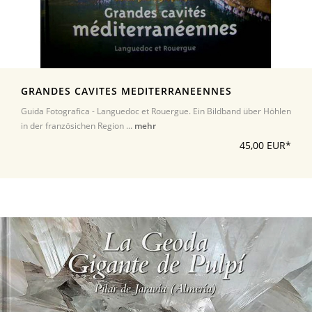
GRANDES CAVITES MEDITERRANEENNES
Guida Fotografica - Languedoc et Rouergue. Ein Bildband über Höhlen
in der französichen Region ...
mehr
45,00 EUR*