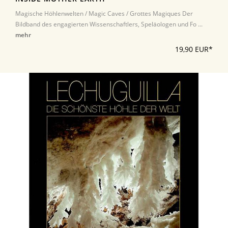
Magische Höhlenwelten / Magic Caves / Grottes Magiques Der
Bildband des engagierten Wissenschaftlers, Speläologen und Fo ...
mehr
19,90 EUR*