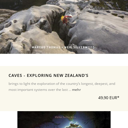
CAVES - EXPLORING NEW ZEALAND’S
brings to light the exploration of the country’s longest, deepest, and
most important systems over the last ...
mehr
49,90 EUR*