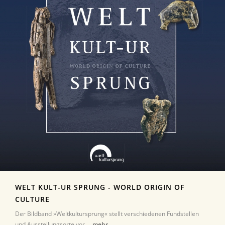
WELT KULT-UR SPRUNG - WORLD ORIGIN OF
CULTURE
Der Bildband »Weltkultursprung« stellt verschiedenen Fundstellen
und Ausstellungsorte vor ...
mehr