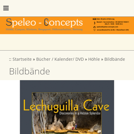
::
Startseite
»
Bücher / Kalender/ DVD
»
Höhle
»
Bildbände
Bildbände