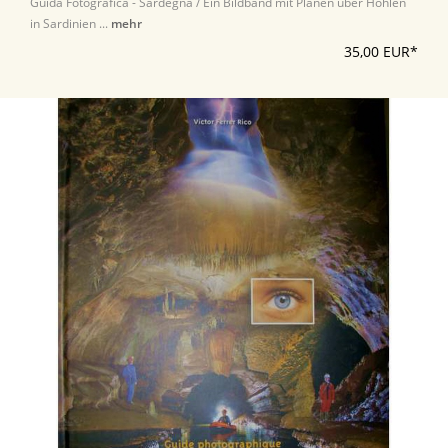
Guida Fotografica - Sardegna / Ein Bildband mit Plänen über Höhlen
in Sardinien ...
mehr
35,00 EUR*