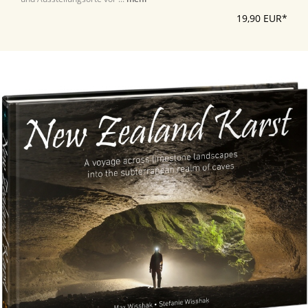
19,90 EUR*