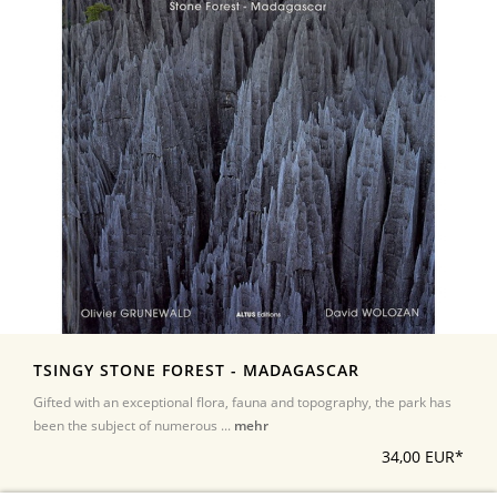
TSINGY STONE FOREST - MADAGASCAR
Gifted with an exceptional flora, fauna and topography, the park has
been the subject of numerous ...
mehr
34,00 EUR*