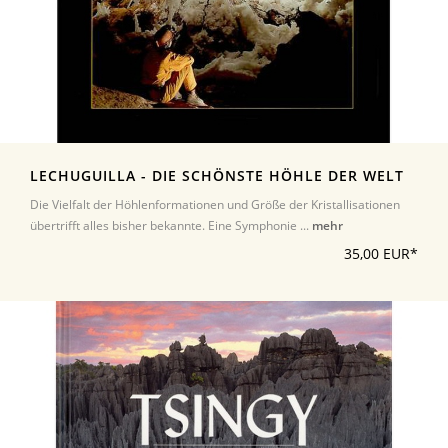
LECHUGUILLA - DIE SCHÖNSTE HÖHLE DER WELT
Die Vielfalt der Höhlenformationen und Größe der Kristallisationen
übertrifft alles bisher bekannte. Eine Symphonie ...
mehr
35,00 EUR*