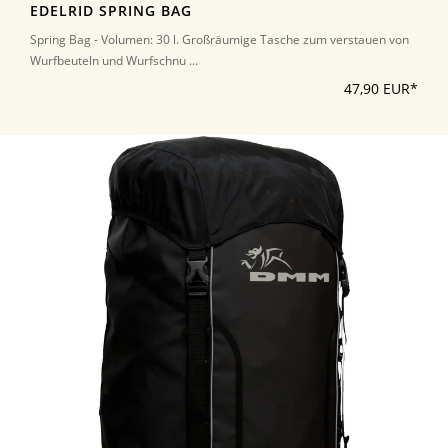
EDELRID SPRING BAG
Spring Bag - Volumen: 30 l. Großräumige Tasche zum verstauen von
Wurfbeuteln und Wurfschnu ...
47,90 EUR*