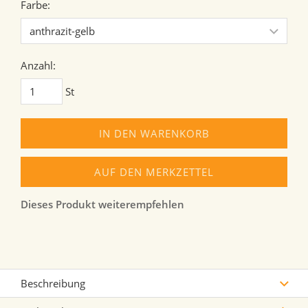
Farbe:
Anzahl:
St
IN DEN WARENKORB
AUF DEN MERKZETTEL
Dieses Produkt weiterempfehlen
Beschreibung