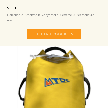
SEILE
Höhlenseile, Arbeitsseile, Canyonseile, Kletterseile, Reepschnüre
u.v.m.
ZU DEN PRODUKTEN