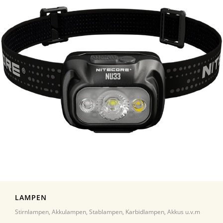
LAMPEN
Stirnlampen, Akkulampen, Stablampen, Karbidlampen, Akkus u.v.m