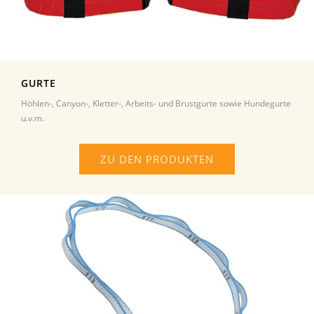
GURTE
Höhlen-, Canyon-, Kletter-, Arbeits- und Brustgurte sowie Hundegurte
u.v.m.
ZU DEN PRODUKTEN