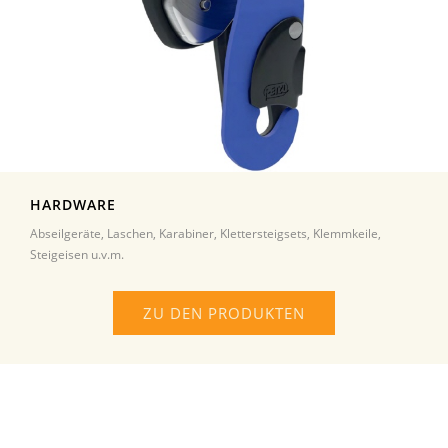
HARDWARE
Abseilgeräte, Laschen, Karabiner, Klettersteigsets, Klemmkeile,
Steigeisen u.v.m.
ZU DEN PRODUKTEN