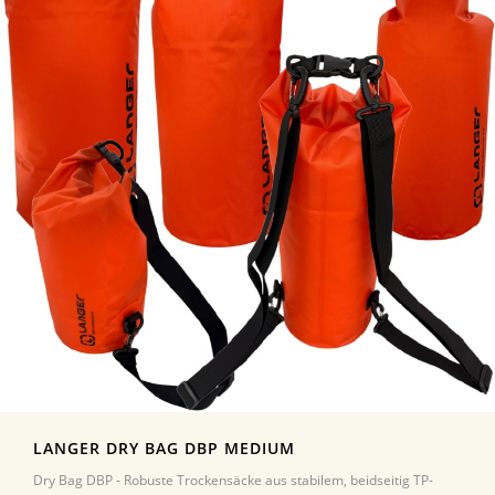
LANGER DRY BAG DBP MEDIUM
Dry Bag DBP - Robuste Trockensäcke aus stabilem, beidseitig TP-