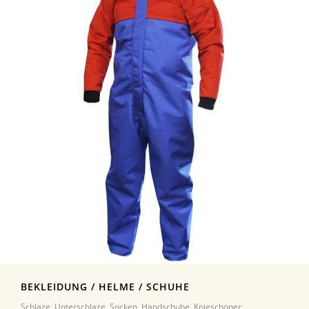
BEKLEIDUNG / HELME / SCHUHE
Schlaze, Unterschlaze, Socken, Handschuhe, Knieschoner,