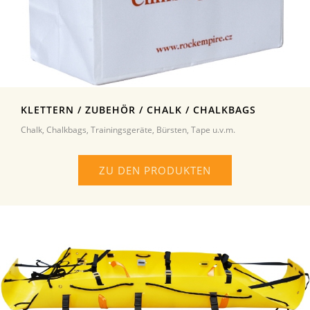
KLETTERN / ZUBEHÖR / CHALK / CHALKBAGS
Chalk, Chalkbags, Trainingsgeräte, Bürsten, Tape u.v.m.
ZU DEN PRODUKTEN