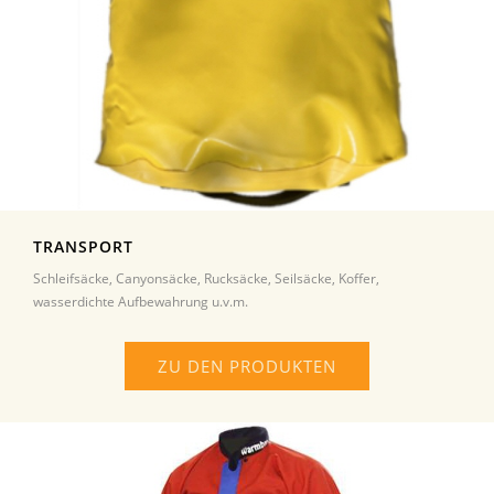
TRANSPORT
Schleifsäcke, Canyonsäcke, Rucksäcke, Seilsäcke, Koffer,
wasserdichte Aufbewahrung u.v.m.
ZU DEN PRODUKTEN