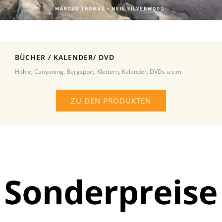
BÜCHER / KALENDER/ DVD
Höhle, Canyoning, Bergsport, Klettern, Kalender, DVDs u.v.m.
ZU DEN PRODUKTEN