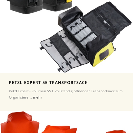
PETZL EXPERT 55 TRANSPORTSACK
Petzl Expert - Volumen 55 l. Vollständig öffnender Transportsack zum
Organisiere ...
mehr