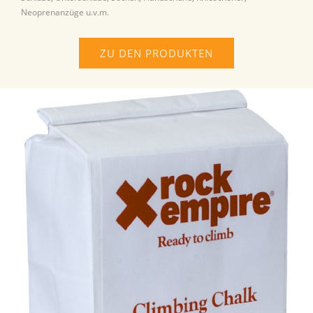
Neoprenanzüge u.v.m.
ZU DEN PRODUKTEN