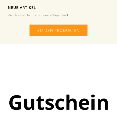
NEUE ARTIKEL
Hier findest Du unsere neuen Shopartikel.
ZU DEN PRODUKTEN