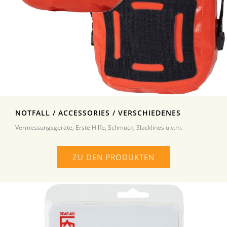
NOTFALL / ACCESSORIES / VERSCHIEDENES
Vermessungsgeräte, Erste Hilfe, Schmuck, Slacklines u.v.m.
ZU DEN PRODUKTEN