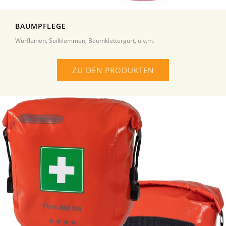
BAUMPFLEGE
Wurfleinen, Seilklemmen, Baumklettergurt, u.v.m.
ZU DEN PRODUKTEN