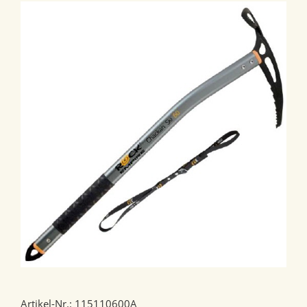
Artikel-Nr.: 115110600A