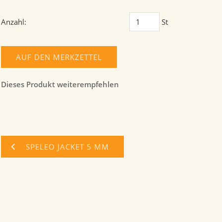
Anzahl:
St
AUF DEN MERKZETTEL
Dieses Produkt weiterempfehlen
SPELEO JACKET 5 MM