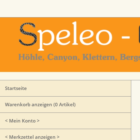
Startseite
Warenkorb anzeigen (
0
Artikel)
< Mein Konto >
< Merkzettel anzeigen >