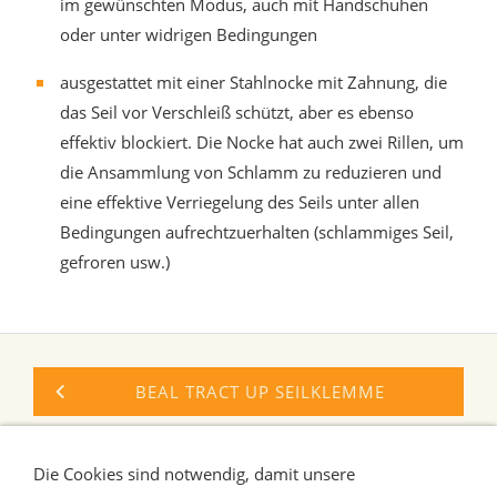
im gewünschten Modus, auch mit Handschuhen
oder unter widrigen Bedingungen
ausgestattet mit einer Stahlnocke mit Zahnung, die
das Seil vor Verschleiß schützt, aber es ebenso
effektiv blockiert. Die Nocke hat auch zwei Rillen, um
die Ansammlung von Schlamm zu reduzieren und
eine effektive Verriegelung des Seils unter allen
Bedingungen aufrechtzuerhalten (schlammiges Seil,
gefroren usw.)
BEAL TRACT UP SEILKLEMME
KONG TRIMMER NUDE SEILKLEMME
Die Cookies sind notwendig, damit unsere