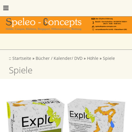
::
Startseite
»
Bücher / Kalender/ DVD
»
Höhle
»
Spiele
Spiele