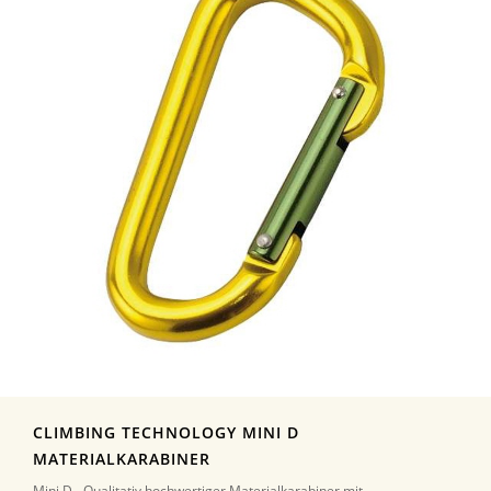
CLIMBING TECHNOLOGY MINI D
MATERIALKARABINER
Mini D - Qualitativ hochwertiger Materialkarabiner mit