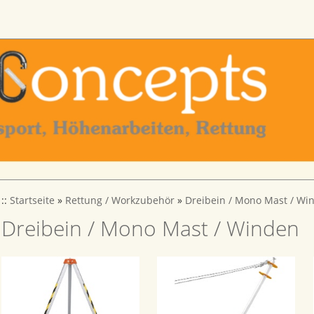
::
Startseite
»
Rettung / Workzubehör
»
Dreibein / Mono Mast / Wi
Dreibein / Mono Mast / Winden