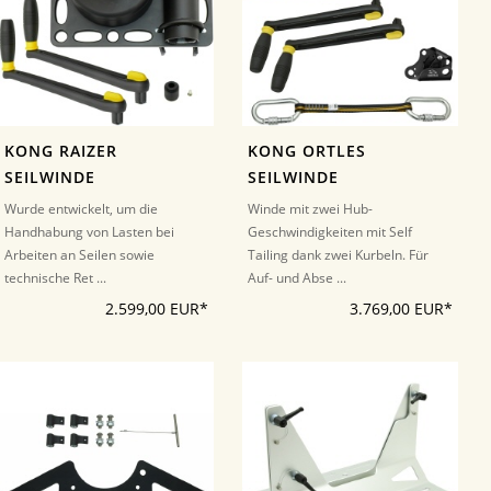
KONG RAIZER
KONG ORTLES
SEILWINDE
SEILWINDE
Wurde entwickelt, um die
Winde mit zwei Hub-
Handhabung von Lasten bei
Geschwindigkeiten mit Self
Arbeiten an Seilen sowie
Tailing dank zwei Kurbeln. Für
technische Ret ...
Auf- und Abse ...
2.599,00 EUR*
3.769,00 EUR*