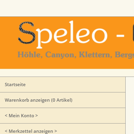
Startseite
Warenkorb anzeigen (
0
Artikel)
< Mein Konto >
< Merkzettel anzeigen >