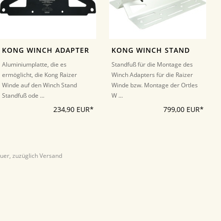
KONG WINCH ADAPTER
KONG WINCH STAND
Aluminiumplatte, die es
Standfuß für die Montage des
ermöglicht, die Kong Raizer
Winch Adapters für die Raizer
Winde auf den Winch Stand
Winde bzw. Montage der Ortles
Standfuß ode ...
W ...
234,90 EUR*
799,00 EUR*
euer, zuzüglich Versand