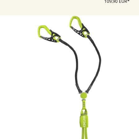
109,90 EUR*