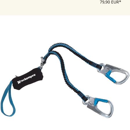
79,90 EUR*