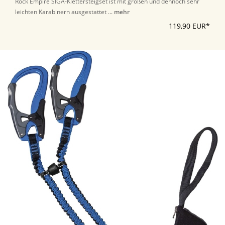
Rock Empire SIGA-Klettersteigset ist mit großen und dennoch sehr
leichten Karabinern ausgestattet ...
mehr
119,90 EUR*