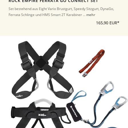
ROCK EMPIRE FERRATA GO CONNECT SET
Set bestehend aus Eight Vario Brustgurt, Speedy Sitzgurt, DynaGo,
Ferrata Schlinge und HMS Smart 2T Karabiner ...
mehr
165,90 EUR*