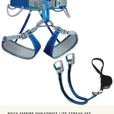
ROCK EMPIRE DYNATWIST LITE STREAK SET