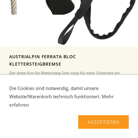
AUSTRIALPIN FERRATA BLOC
KLETTERSTEIGBREMSE
Der dritte Arm für Klettersteig-Sets sorgt für mehr Sicherheit am
Drahtseil. Verhindert weite Stürze in die ...
mehr
Die Cookies sind notwendig, damit unsere
109,90 EUR*
Website/Warenkorb technisch funktioniert.
Mehr
erfahren
AKZEPTIEREN