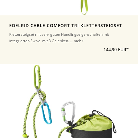
EDELRID CABLE COMFORT TRI KLETTERSTEIGSET
Klettersteigset mit sehr guten Handlingseigenschaften mit
integrierten Swivel mit 3 Gelenken. ...
mehr
144,90 EUR*