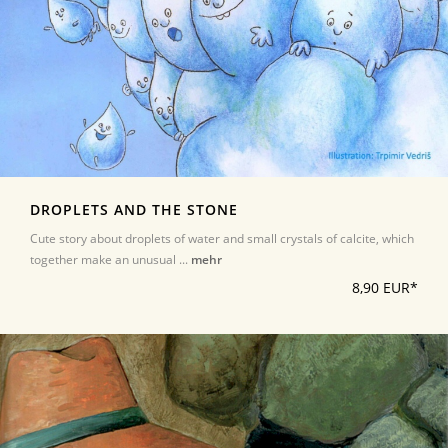
DROPLETS AND THE STONE
Cute story about droplets of water and small crystals of calcite, which
together make an unusual ...
mehr
8,90 EUR*