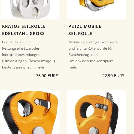
KRATOS SEILROLLE
PETZL MOBILE
EDELSTAHL GROSS
SEILROLLE
Große Rolle - Für
Mobile - vielseitige, kompakte
Rettungseinsätze oder
und leichte Rolle wurde für
Industrieanwendungen
Flaschenzug- und
(Umlenkungen, Flaschenzüge...)
Umlenksysteme konzipiert...
bestens geeignet ...
mehr
mehr
76,90 EUR*
22,90 EUR*