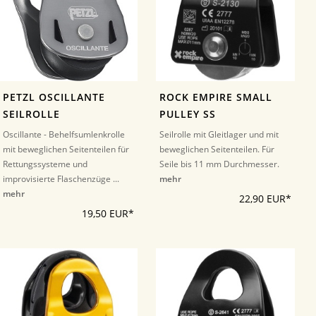
PETZL OSCILLANTE
ROCK EMPIRE SMALL
SEILROLLE
PULLEY SS
Oscillante - Behelfsumlenkrolle
Seilrolle mit Gleitlager und mit
mit beweglichen Seitenteilen für
beweglichen Seitenteilen. Für
Rettungssysteme und
Seile bis 11 mm Durchmesser.
improvisierte Flaschenzüge ...
mehr
mehr
22,90 EUR*
19,50 EUR*