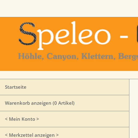
Startseite
Warenkorb anzeigen (
0
Artikel)
< Mein Konto >
< Merkzettel anzeigen >