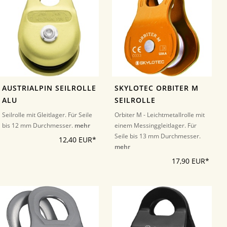
AUSTRIALPIN SEILROLLE
SKYLOTEC ORBITER M
ALU
SEILROLLE
Seilrolle mit Gleitlager. Für Seile
Orbiter M - Leichtmetallrolle mit
bis 12 mm Durchmesser.
mehr
einem Messinggleitlager. Für
Seile bis 13 mm Durchmesser.
12,40 EUR*
mehr
17,90 EUR*