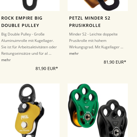
ROCK EMPIRE BIG
PETZL MINDER S2
DOUBLE PULLEY
PRUSIKROLLE
Big Double Pulley - Große
Minder S2 - Leichte doppelte
Aluminuimrolle mit Kugellager.
Prusikrolle mit hohem
Sie ist für Arbeitsaktivitäten oder
Wirkungsgrad. Mit Kugellager ...
Rettungseinsätze und für al ...
mehr
mehr
81,90 EUR*
81,90 EUR*