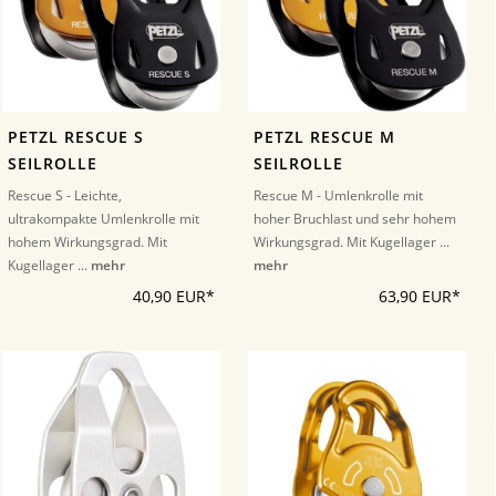
PETZL RESCUE S
PETZL RESCUE M
SEILROLLE
SEILROLLE
Rescue S - Leichte,
Rescue M - Umlenkrolle mit
ultrakompakte Umlenkrolle mit
hoher Bruchlast und sehr hohem
hohem Wirkungsgrad. Mit
Wirkungsgrad. Mit Kugellager ...
Kugellager ...
mehr
mehr
40,90 EUR*
63,90 EUR*