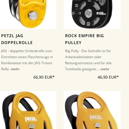
PETZL JAG
ROCK EMPIRE BIG
DOPPELROLLE
PULLEY
JAG - doppelte Umlenkrolle zum
Big Pully - Die Seilrolle ist für
Einrichten eines Flaschenzugs in
Arbeitsaktivitäten oder
Kombination mit der JAG Trixion
Rettungseinsätze und für alle
Rolle.
mehr
Textilseile geeignet ...
mehr
66,90 EUR*
46,90 EUR*