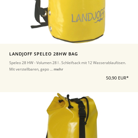
LANDJOFF SPELEO 28HW BAG
Speleo 28 HW - Volumen 28 l . Schleifsack mit 12 Wasserablaufösen.
Mit verstellbaren, gepo ...
mehr
50,90 EUR*