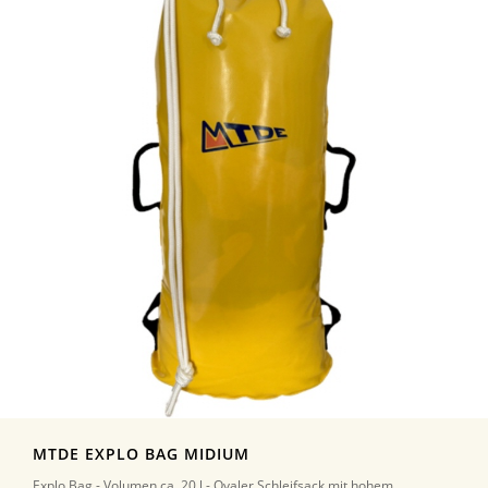
MTDE EXPLO BAG MIDIUM
Explo Bag - Volumen ca. 20 l - Ovaler Schleifsack mit hohem