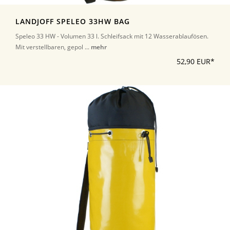
LANDJOFF SPELEO 33HW BAG
Speleo 33 HW - Volumen 33 l. Schleifsack mit 12 Wasserablaufösen.
Mit verstellbaren, gepol ...
mehr
52,90 EUR*