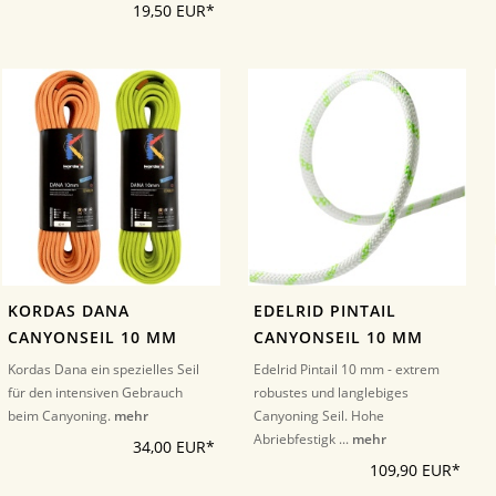
19,50 EUR*
KORDAS DANA
EDELRID PINTAIL
CANYONSEIL 10 MM
CANYONSEIL 10 MM
Kordas Dana ein spezielles Seil
Edelrid Pintail 10 mm - extrem
für den intensiven Gebrauch
robustes und langlebiges
beim Canyoning.
mehr
Canyoning Seil. Hohe
Abriebfestigk ...
mehr
34,00 EUR*
109,90 EUR*