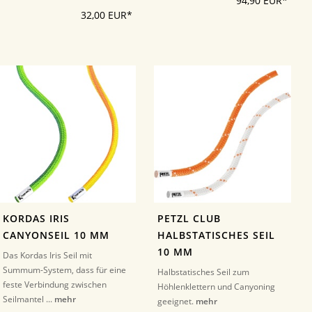
94,90 EUR*
32,00 EUR*
KORDAS IRIS
PETZL CLUB
CANYONSEIL 10 MM
HALBSTATISCHES SEIL
10 MM
Das Kordas Iris Seil mit
Summum-System, dass für eine
Halbstatisches Seil zum
feste Verbindung zwischen
Höhlenklettern und Canyoning
Seilmantel ...
mehr
geeignet.
mehr