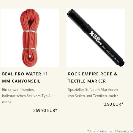
BEAL PRO WATER 11
ROCK EMPIRE ROPE &
MM CANYONSEIL
TEXTILE MARKER
Ein schwimmendes,
Spezieller Stift zum Markieren
halbstatisches Seil vom Typ A ...
von Seilen und Textilien.
mehr
mehr
3,90 EUR*
269,90 EUR*
*Alle Preise inkl. Umsatzst