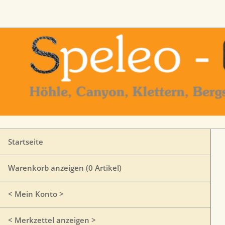
Startseite
Warenkorb anzeigen (
0
Artikel)
< Mein Konto >
< Merkzettel anzeigen >