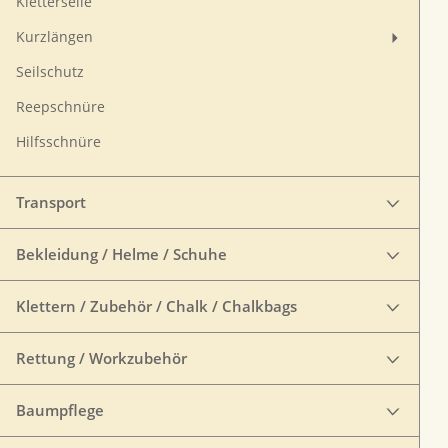
Kletterseile
Kurzlängen
Seilschutz
Reepschnüre
Hilfsschnüre
Transport
Bekleidung / Helme / Schuhe
Klettern / Zubehör / Chalk / Chalkbags
Rettung / Workzubehör
Baumpflege