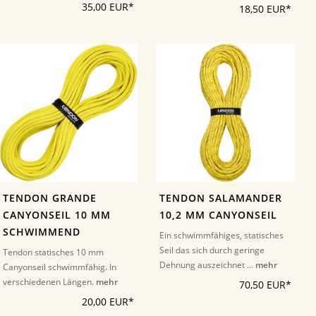
35,00 EUR*
18,50 EUR*
TENDON GRANDE
TENDON SALAMANDER
CANYONSEIL 10 MM
10,2 MM CANYONSEIL
SCHWIMMEND
Ein schwimmfähiges, statisches
Seil das sich durch geringe
Tendon statisches 10 mm
Dehnung auszeichnet ...
mehr
Canyonseil schwimmfähig. In
verschiedenen Längen.
mehr
70,50 EUR*
20,00 EUR*