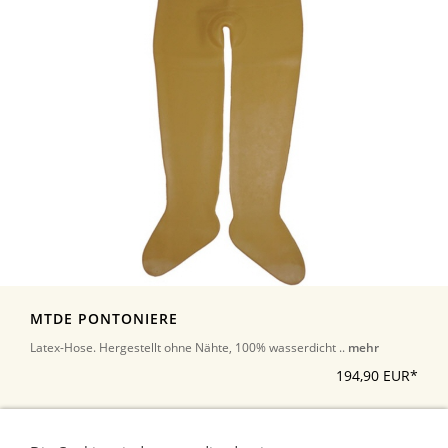
MTDE PONTONIERE
Latex-Hose. Hergestellt ohne Nähte, 100% wasserdicht ..
mehr
194,90 EUR*
*Alle Preise inkl. Umsatzsteuer, zuzüglich Versand