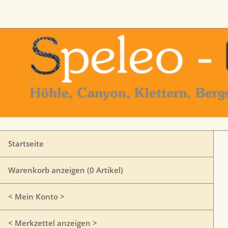
Startseite
Warenkorb anzeigen (
0
Artikel)
< Mein Konto >
< Merkzettel anzeigen >