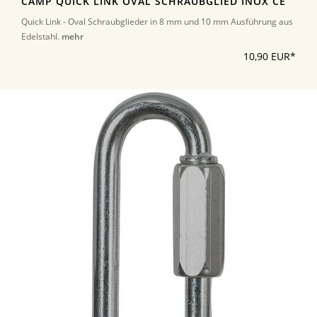
CAMP QUICK LINK OVAL SCHRAUBGLIED INOX CE
Quick Link - Oval Schraubglieder in 8 mm und 10 mm Ausführung aus
Edelstahl.
mehr
10,90 EUR*