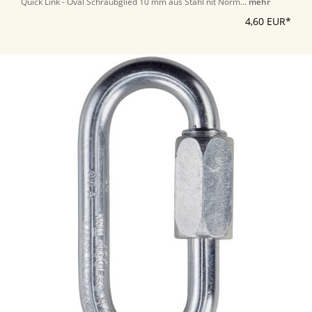
Quick Link - Oval Schraubglied 10 mm aus Stahl nit Norm...
mehr
4,60 EUR*