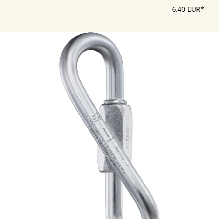
6,40 EUR*