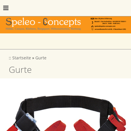
::
Startseite
»
Gurte
Gurte