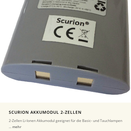
SCURION AKKUMODUL 2-ZELLEN
2-Zellen Li-Ionen Akkumodul geeignet für die Basic- und Tauchlampen
...
mehr