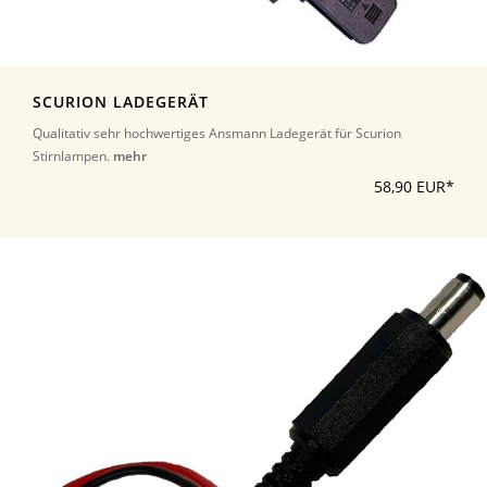
SCURION LADEGERÄT
Qualitativ sehr hochwertiges Ansmann Ladegerät für Scurion
Stirnlampen.
mehr
58,90 EUR*