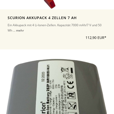
SCURION AKKUPACK 4 ZELLEN 7 AH
Ein Akkupack mit 4 Li-Ionen-Zellen. Kapazität 7000 mAh/7 V und 50
Wh ...
mehr
112,90 EUR*