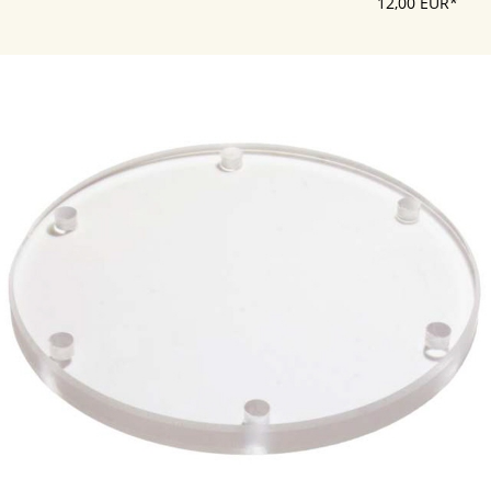
12,00 EUR*