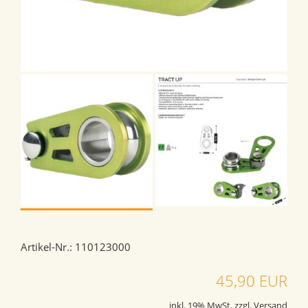
Artikel-Nr.: 110123000
45,90 EUR
inkl. 19% MwSt. zzgl. Versand