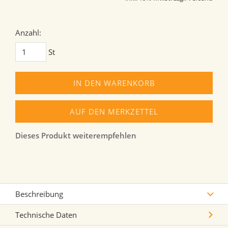
Anzahl:
St
IN DEN WARENKORB
AUF DEN MERKZETTEL
Dieses Produkt weiterempfehlen
Beschreibung
Technische Daten