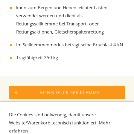
kann zum Bergen und Heben leichter Lasten
verwendet werden und dient als
Rettungsseilklemme bei Transport- oder
Rettungsaktionen, Gletscherspaltenrettung
Im Seilklemmenmodus beträgt seine Bruchlast 4 kN
Tragfähigkeit 250 kg
KONG DUCK SEILKLEMME
CLIMBING TECHNOLOGY CRIC
Die Cookies sind notwendig, damit unsere
Website/Warenkorb technisch funktioniert.
Mehr
erfahren