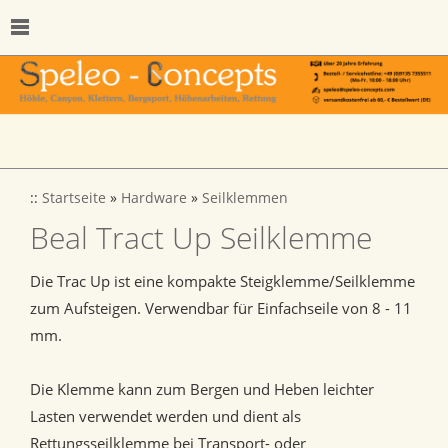
::
Startseite
»
Hardware
»
Seilklemmen
Beal Tract Up Seilklemme
Die Trac Up ist eine kompakte Steigklemme/Seilklemme
zum Aufsteigen. Verwendbar für Einfachseile von 8 - 11
mm.
Die Klemme kann zum Bergen und Heben leichter
Lasten verwendet werden und dient als
Rettungsseilklemme bei Transport- oder