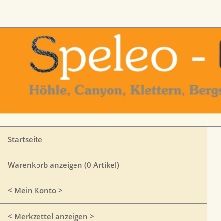
Startseite
Warenkorb anzeigen (
0
Artikel)
< Mein Konto >
< Merkzettel anzeigen >