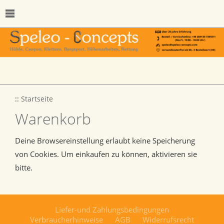
::
Startseite
Warenkorb
Deine Browsereinstellung erlaubt keine Speicherung
von Cookies. Um einkaufen zu können, aktivieren sie
bitte.
Liefer-und Zahlungsbedingungen
Verbraucherhinweise
AGB
Widerrufsrecht