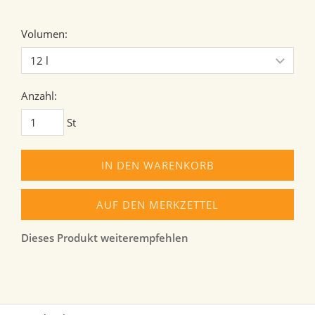
Volumen:
Anzahl:
St
IN DEN WARENKORB
AUF DEN MERKZETTEL
Dieses Produkt weiterempfehlen