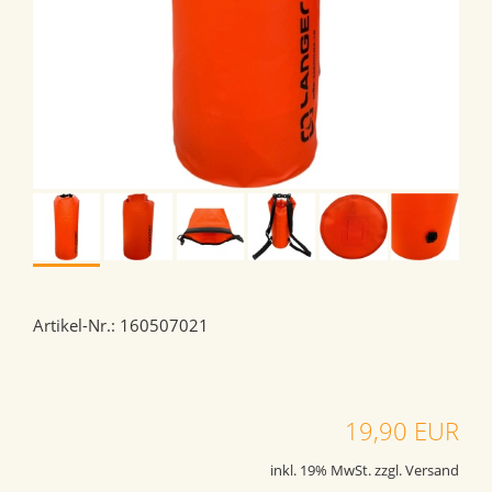
Artikel-Nr.: 160507021
19,90 EUR
inkl. 19% MwSt. zzgl. Versand