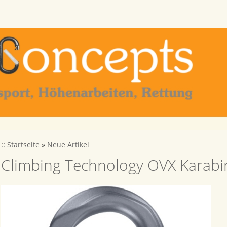
::
Startseite
»
Neue Artikel
Climbing Technology OVX Karabi