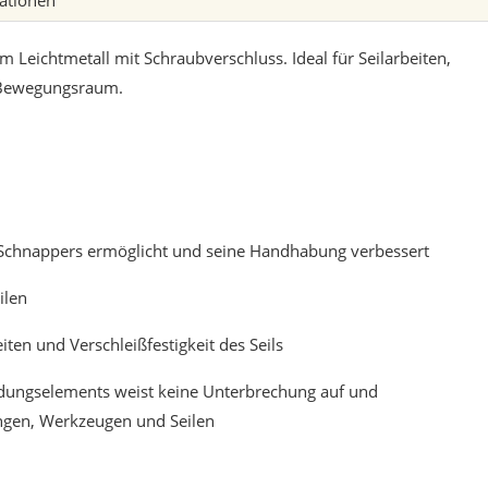
mationen
eichtmetall mit Schraubverschluss. Ideal für Seilarbeiten,
 Bewegungsraum.
 Schnappers ermöglicht und seine Handhabung verbessert
ilen
ten und Verschleißfestigkeit des Seils
ndungselements weist keine Unterbrechung auf und
ungen, Werkzeugen und Seilen