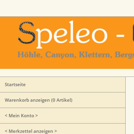
Startseite
Warenkorb anzeigen (
0
Artikel)
< Mein Konto >
< Merkzettel anzeigen >