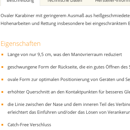
Beschreibung
Technische Daten
Hersteller-Infor
Ovaler Karabiner mit geringerem Ausmaß aus heißgeschmiedetem L
Höhenarbeiten und Rettung insbesondere bei eingeschränktem
Eigenschaften
Länge von nur 9,5 cm, was den Manövrierraum reduziert
geschwungene Form der Rückseite, die ein gutes Öffnen des
ovale Form zur optimalen Positionierung von Geräten und Se
erhöhter Querschnitt an den Kontaktpunkten für besseres Glei
die Linie zwischen der Nase und dem inneren Teil des Verbi
erleichtert das Einführen und/oder das Lösen von Veranker
Catch-Free Verschluss